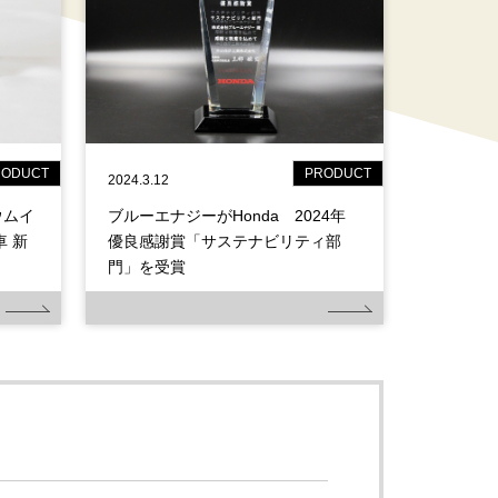
RODUCT
PRODUCT
2024.3.12
ウムイ
ブルーエナジーがHonda 2024年
 新
優良感謝賞「サステナビリティ部
門」を受賞