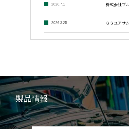
2026.7.1
株式会社ブ
2026.3.25
ＧＳユアサが
製品情報