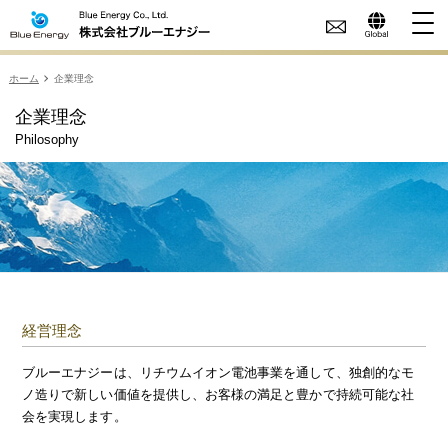
ホーム
企業理念
企業理念
Philosophy
経営理念
ブルーエナジーは、リチウムイオン電池事業を通して、独創的なモ
ノ造りで新しい価値を提供し、お客様の満足と豊かで持続可能な社
会を実現します。