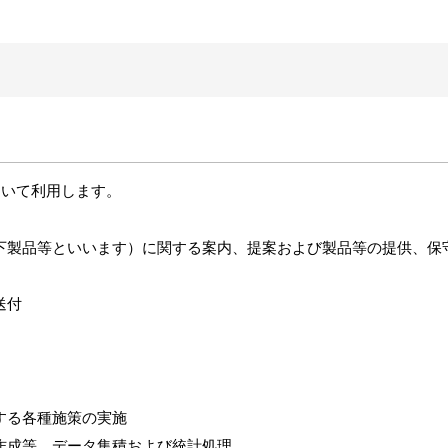
おいて利用します。
下製品等といいます）に関する案内、提案および製品等の提供、保
送付
する各種施策の実施
作成等、データ集積および統計処理